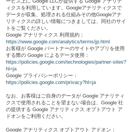
ービス上に Google LLCが提供する Google アナリテ
ィクスを利用しています。Googleアナリティクスで
データが収集、処理される仕組みその他Googleアナ
リティクスの詳しい情報につきましては、同社のサイ
トをご覧ください。
Google アナリティクス 利用規約：
https://www.google.com/analytics/terms/jp.html
お客様が Google パートナーのサイトやアプリを使用
する際の Google によるデータ使用：
https://policies.google.com/technologies/partner-sites?
hl=ja
Google プライバシーポリシー：
https://policies.google.com/privacy?hl=ja
なお、お客様はご自身のデータが Google アナリティ
クスで使用されることを望まない場合は、Google 社
の提供する Google アナリティクス オプトアウト ア
ドオンをご利用ください。
Google アナリティクス オプトアウト アドオン：