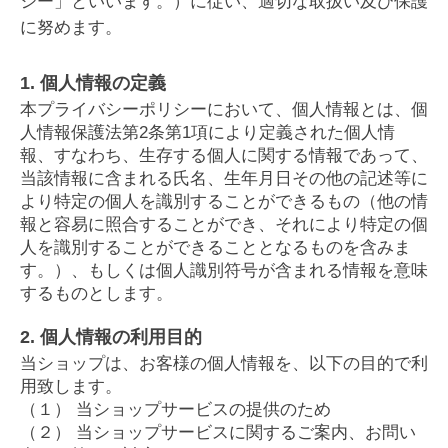
シー」といいます。）に従い、適切な取扱い及び保護
に努めます。
1. 個人情報の定義
本プライバシーポリシーにおいて、個人情報とは、個
人情報保護法第2条第1項により定義された個人情
報、すなわち、生存する個人に関する情報であって、
当該情報に含まれる氏名、生年月日その他の記述等に
より特定の個人を識別することができるもの（他の情
報と容易に照合することができ、それにより特定の個
人を識別することができることとなるものを含みま
す。）、もしくは個人識別符号が含まれる情報を意味
するものとします。
2. 個人情報の利用目的
当ショップは、お客様の個人情報を、以下の目的で利
用致します。
（１） 当ショップサービスの提供のため
（２） 当ショップサービスに関するご案内、お問い