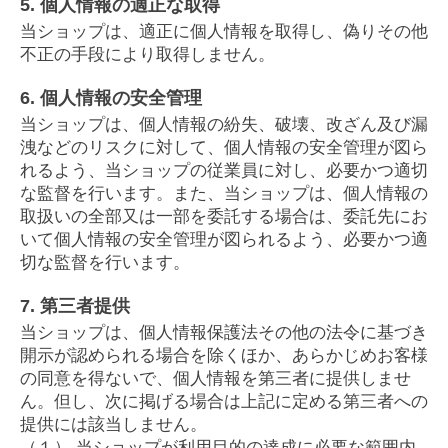
5. 個人情報の適正な取得
当ショップは、適正に個人情報を取得し、偽りその他
不正の手段により取得しません。
6. 個人情報の安全管理
当ショップは、個人情報の紛失、破壊、改ざん及び漏
洩などのリスクに対して、個人情報の安全管理が図ら
れるよう、当ショップの従業員に対し、必要かつ適切
な監督を行います。また、当ショップは、個人情報の
取扱いの全部又は一部を委託する場合は、委託先にお
いて個人情報の安全管理が図られるよう、必要かつ適
切な監督を行います。
7. 第三者提供
当ショップは、個人情報保護法その他の法令に基づき
開示が認められる場合を除くほか、あらかじめお客様
の同意を得ないで、個人情報を第三者に提供しませ
ん。但し、次に掲げる場合は上記に定める第三者への
提供には該当しません。
（１） 当ショップが利用目的の達成に必要な範囲内