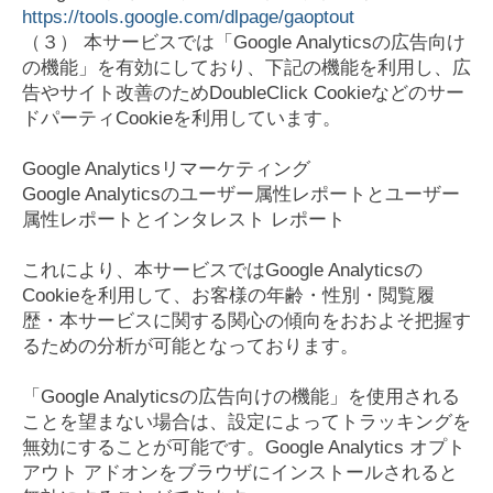
https://tools.google.com/dlpage/gaoptout
（３） 本サービスでは「Google Analyticsの広告向け
の機能」を有効にしており、下記の機能を利用し、広
告やサイト改善のためDoubleClick Cookieなどのサー
ドパーティCookieを利用しています。
Google Analyticsリマーケティング
Google Analyticsのユーザー属性レポートとユーザー
属性レポートとインタレスト レポート
これにより、本サービスではGoogle Analyticsの
Cookieを利用して、お客様の年齢・性別・閲覧履
歴・本サービスに関する関心の傾向をおおよそ把握す
るための分析が可能となっております。
「Google Analyticsの広告向けの機能」を使用される
ことを望まない場合は、設定によってトラッキングを
無効にすることが可能です。Google Analytics オプト
アウト アドオンをブラウザにインストールされると