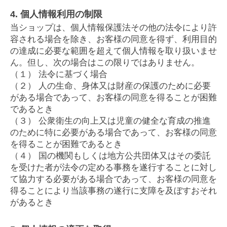
4. 個人情報利用の制限
当ショップは、個人情報保護法その他の法令により許
容される場合を除き、お客様の同意を得ず、利用目的
の達成に必要な範囲を超えて個人情報を取り扱いませ
ん。但し、次の場合はこの限りではありません。
（１） 法令に基づく場合
（２） 人の生命、身体又は財産の保護のために必要
がある場合であって、お客様の同意を得ることが困難
であるとき
（３） 公衆衛生の向上又は児童の健全な育成の推進
のために特に必要がある場合であって、お客様の同意
を得ることが困難であるとき
（４） 国の機関もしくは地方公共団体又はその委託
を受けた者が法令の定める事務を遂行することに対し
て協力する必要がある場合であって、お客様の同意を
得ることにより当該事務の遂行に支障を及ぼすおそれ
があるとき