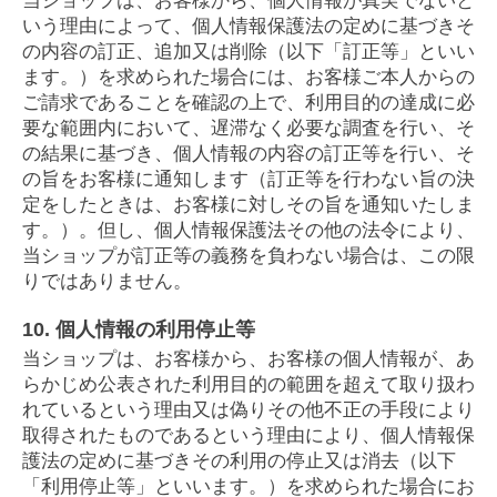
当ショップは、お客様から、個人情報が真実でないと
いう理由によって、個人情報保護法の定めに基づきそ
の内容の訂正、追加又は削除（以下「訂正等」といい
ます。）を求められた場合には、お客様ご本人からの
ご請求であることを確認の上で、利用目的の達成に必
要な範囲内において、遅滞なく必要な調査を行い、そ
の結果に基づき、個人情報の内容の訂正等を行い、そ
の旨をお客様に通知します（訂正等を行わない旨の決
定をしたときは、お客様に対しその旨を通知いたしま
す。）。但し、個人情報保護法その他の法令により、
当ショップが訂正等の義務を負わない場合は、この限
りではありません。
10. 個人情報の利用停止等
当ショップは、お客様から、お客様の個人情報が、あ
らかじめ公表された利用目的の範囲を超えて取り扱わ
れているという理由又は偽りその他不正の手段により
取得されたものであるという理由により、個人情報保
護法の定めに基づきその利用の停止又は消去（以下
「利用停止等」といいます。）を求められた場合にお