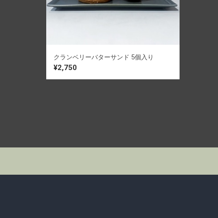
クランベリーバターサンド 5個入り
¥2,750
半生菓子
焼き菓子
雑貨
バスクチーズケーキ
バターサンド