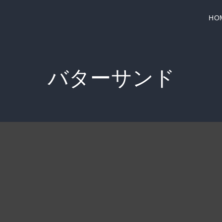
HO
バターサンド